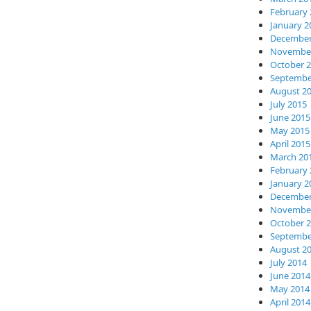
February 
January 2
December
November
October 
Septembe
August 2
July 2015
June 2015
May 2015
April 2015
March 20
February 
January 2
December
November
October 
Septembe
August 2
July 2014
June 2014
May 2014
April 2014