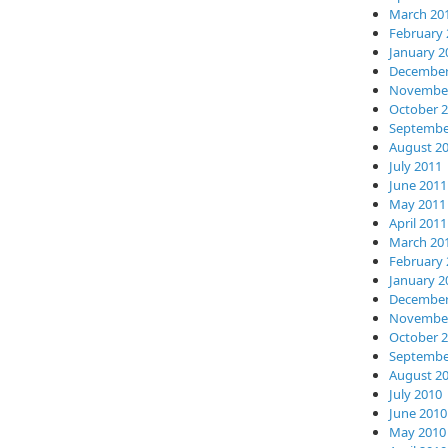
March 20
February 
January 2
December
November
October 
Septembe
August 2
July 2011
June 2011
May 2011
April 2011
March 20
February 
January 2
December
November
October 
Septembe
August 2
July 2010
June 2010
May 2010