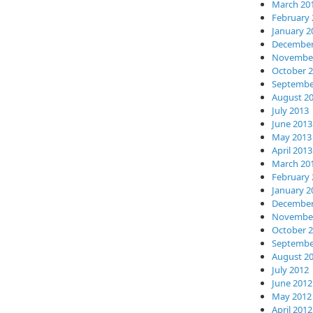
March 20
February 
January 2
December
November
October 
Septembe
August 2
July 2013
June 2013
May 2013
April 2013
March 20
February 
January 2
December
November
October 
Septembe
August 2
July 2012
June 2012
May 2012
April 2012