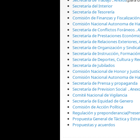
Secretaría del Interior
Secretaría de Tesorería
Comisión de Finanzas y Fiscalización
Comisión Nacional Autonoma de Ha
Secretaría de Conflictos Foráneos
.
A
Secretaría de Prestaciones Económi
Secretaría de Relaciones Exteriores, 
Secretaría de Organización y Sindica
Secretaría de Instrucción, Formación
Secretaría de Deportes, Cultura y Re
Secretaría de Jubilados
Comisión Nacional de Honor y Justic
Comisión Nacional Autonoma de Ha
Secretaría de Prensa y propaganda
Secretaría de Prevision Social
.
Anex
Comité Nacional de Vigilancia
Secretaría de Equidad de Genero
Comisión de Acción Política
Regulación y preponderancia(Presen
Propuesta General de Táctica y Estra
Propuestas y acuerdos