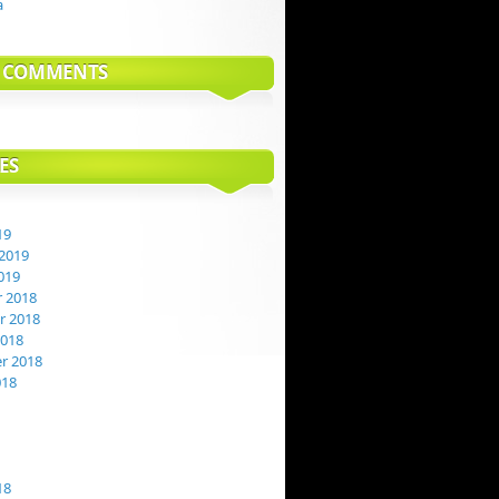
a
T COMMENTS
ES
19
2019
019
 2018
 2018
2018
r 2018
018
18