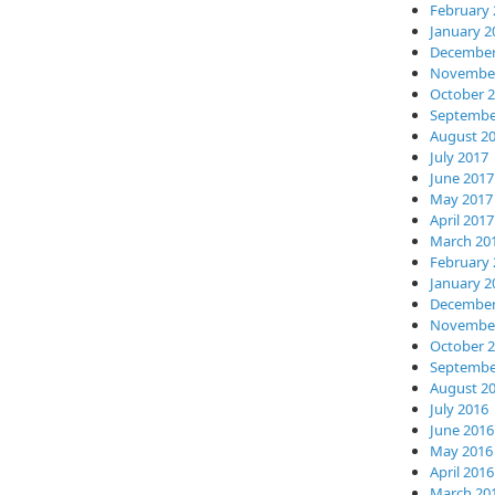
February 
January 2
December
November
October 
Septembe
August 2
July 2017
June 2017
May 2017
April 2017
March 20
February 
January 2
December
November
October 
Septembe
August 2
July 2016
June 2016
May 2016
April 2016
March 20