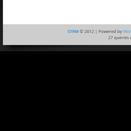
STRM
© 2012 | Powered by
Wor
27 queries 