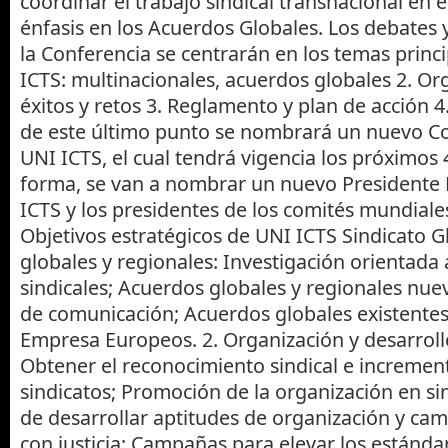
coordinar el trabajo sindical transnacional en e
énfasis en los Acuerdos Globales. Los debates 
la Conferencia se centrarán en los temas princi
ICTS: multinacionales, acuerdos globales 2. Or
éxitos y retos 3. Reglamento y plan de acción 4
de este último punto se nombrará un nuevo Co
UNI ICTS, el cual tendrá vigencia los próximos 
forma, se van a nombrar un nuevo Presidente
ICTS y los presidentes de los comités mundiale
Objetivos estratégicos de UNI ICTS Sindicato G
globales y regionales: Investigación orientada a
sindicales; Acuerdos globales y regionales nu
de comunicación; Acuerdos globales existentes
Empresa Europeos. 2. Organización y desarroll
Obtener el reconocimiento sindical e increment
sindicatos; Promoción de la organización en si
de desarrollar aptitudes de organización y cam
con justicia: Campañas para elevar los estánda