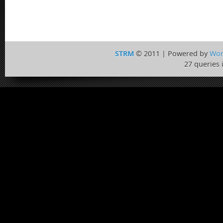
STRM
© 2011 | Powered by
Wor
27 queries 