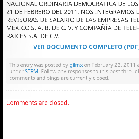
NACIONAL ORDINARIA DEMOCRATICA DE LOS 
21 DE FEBRERO DEL 2011; NOS INTEGRAMOS 
REVISORAS DE SALARIO DE LAS EMPRESAS TE
MEXICO S. A. B. DE C. V. Y COMPAÑÍA DE TEL
RAICES S.A. DE C.V.
VER DOCUMENTO COMPLETO (PDF
This entry was posted by
gilmx
on February 22, 2011 at
under
STRM
. Follow any responses to this post throu
comments and pings are currently closed.
Comments are closed.