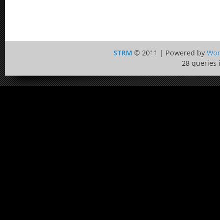
STRM
© 2011 | Powered by
Wor
28 queries 